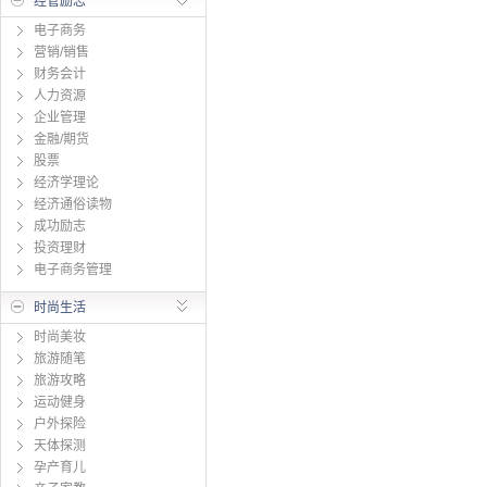
经管励志
电子商务
营销/销售
财务会计
人力资源
企业管理
金融/期货
股票
经济学理论
经济通俗读物
成功励志
投资理财
电子商务管理
时尚生活
时尚美妆
旅游随笔
旅游攻略
运动健身
户外探险
天体探测
孕产育儿