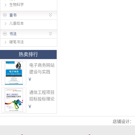
生物科学
童书
儿童绘本
书法
硬笔书法
热卖排行
电子商务网站
建设与实践
第4版
￥
通信工程项目
招标投标理论
与实务
￥
店铺设计：