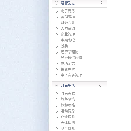
经管励志
电子商务
营销/销售
财务会计
人力资源
企业管理
金融/期货
股票
经济学理论
经济通俗读物
成功励志
投资理财
电子商务管理
时尚生活
时尚美妆
旅游随笔
旅游攻略
运动健身
户外探险
天体探测
孕产育儿