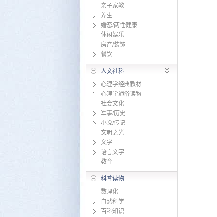
亲子家教
养生
婚恋/两性健康
休闲娱乐
房产/装饰
餐饮
人文社科
心理学经典教材
心理学通俗读物
社会文化
军事/历史
小说/传记
文明之光
文学
语言文字
教育
科普读物
数理化
自然科学
百科知识