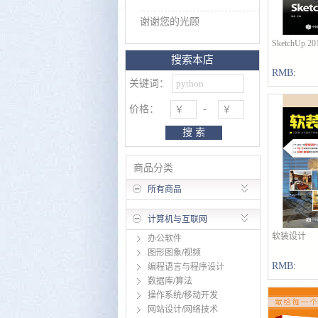
谢谢您的光顾
SketchUp
搜索本店
RMB:
关键词：
价格：
-
搜 索
商品分类
所有商品
计算机与互联网
软装设计
办公软件
图形图象/视频
RMB:
编程语言与程序设计
数据库/算法
操作系统/移动开发
网站设计/网络技术