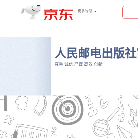
更多导航
服装城
食品
金融
人民邮电出版社
尊重 诚信 严谨 高效 创新