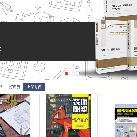
格
好评度
上架时间