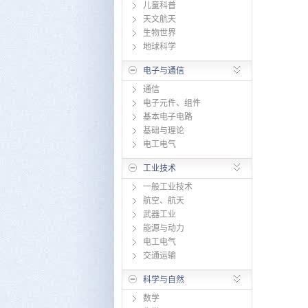
儿童科普
天文航天
生物世界
地球科学
电子与通信
通信
电子元件、组件
基本电子电路
基础与理论
电工电气
工业技术
一般工业技术
航空、航天
武器工业
能源与动力
电工电气
交通运输
科学与自然
数学