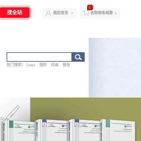
0
我的京东
去购物车结算
热门搜索：
Linux
摄影
绘画
健身