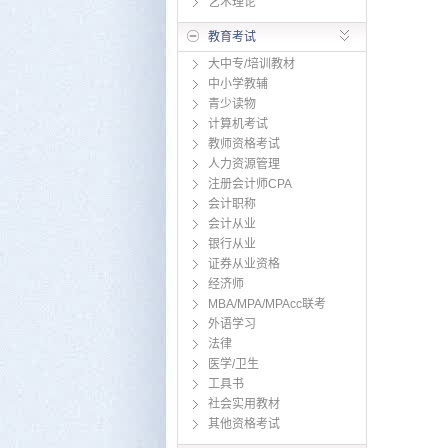
艺术理论
教育考试
大中专/培训教材
中小学教辅
青少读物
计算机考试
教师资格考试
人力资源管理
注册会计师CPA
会计职称
会计从业
银行从业
证券从业资格
经济师
MBA/MPA/MPAcc联考
外语学习
法律
医学/卫生
工具书
社会实用教材
其他资格考试