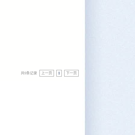
共9条记录
上一页
1
下一页