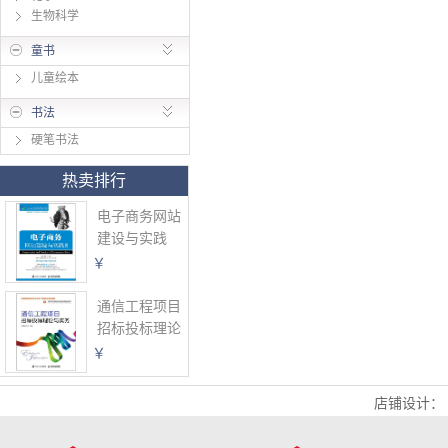
生物科学
童书
儿童绘本
书法
硬笔书法
热卖排行
电子商务网站
建设与实践
第4版
￥
通信工程项目
招标投标理论
与实务
￥
店铺设计：