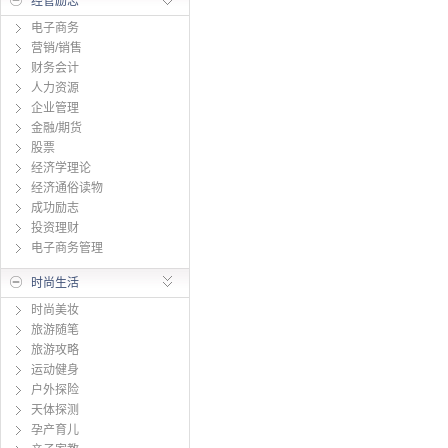
经管励志
电子商务
营销/销售
财务会计
人力资源
企业管理
金融/期货
股票
经济学理论
经济通俗读物
成功励志
投资理财
电子商务管理
时尚生活
时尚美妆
旅游随笔
旅游攻略
运动健身
户外探险
天体探测
孕产育儿