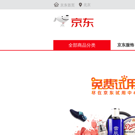


北京
京东首页
全部商品分类
京东服饰