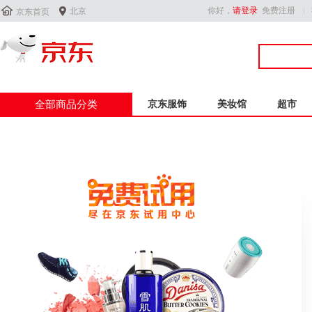


你好，
请登录
免费注册
北京
京东首页
全部商品分类
京东服饰
美妆馆
超市