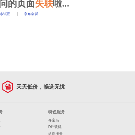
访问的页面
失联
啦...
东试用
京东会员
天天低价，畅选无忧
务
特色服务
策
夺宝岛
护
DIY装机
明
延保服务