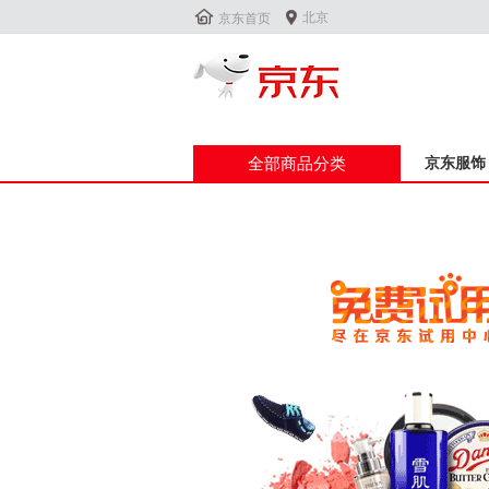


北京
京东首页
全部商品分类
京东服饰