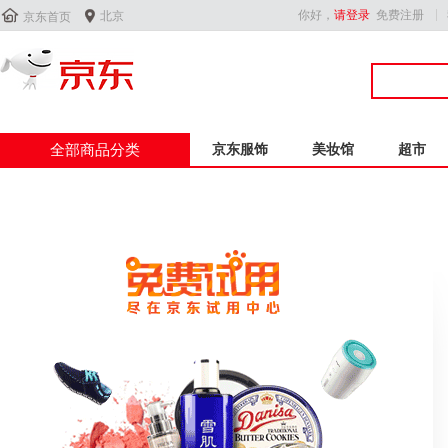


你好，
请登录
免费注册
北京
京东首页
全部商品分类
京东服饰
美妆馆
超市