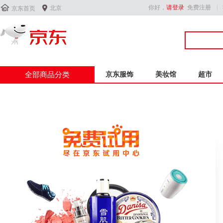


你好，
请登录
免费注册
北京
京东首页
全部商品分类
京东服饰
美妆馆
超市