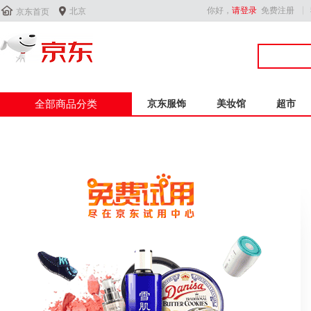


你好，
请登录
免费注册
北京
京东首页
全部商品分类
京东服饰
美妆馆
超市