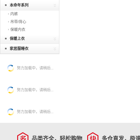
本命年系列
内裤
吊带/背心
保暖内衣
保暖上衣
家居服睡衣
努力加载中，请稍后...
努力加载中，请稍后...
努力加载中，请稍后...
品类齐全，轻松购物
多仓直发，极