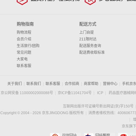
购物指南
配送方式
购物流程
上门自提
会员介绍
211限时达
生活旅行/团购
配送服务查询
常见问题
配送费收取标准
大家电
联系客服
关于我们
|
联系我们
|
联系客服
|
合作招商
|
商家帮助
|
营销中心
|
手机京
京公网安备 11000002000088号
|
京ICP备11041704号
|
ICP
|
药品医疗器械网
互联网出版许可证编号新出网证(京)字150号
Copyright © 2004 -
2026
京东JINGDONG 版权所有
|
消费者维权热线：400606773
|
京东旗