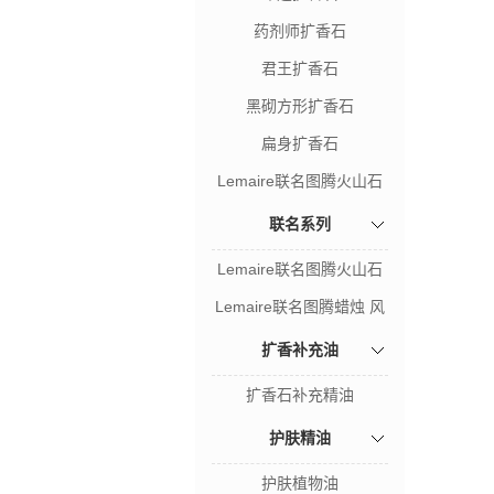
药剂师扩香石
君王扩香石
黑砌方形扩香石
扁身扩香石
Lemaire联名图腾火山石
风暴之木
联名系列
Lemaire联名图腾火山石
风暴之木
Lemaire联名图腾蜡烛 风
暴之木
扩香补充油
扩香石补充精油
护肤精油
护肤植物油