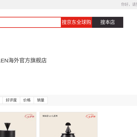
你好，请
搜京东全球购
搜本店
T LEN海外官方旗舰店
好评度
价格
销量