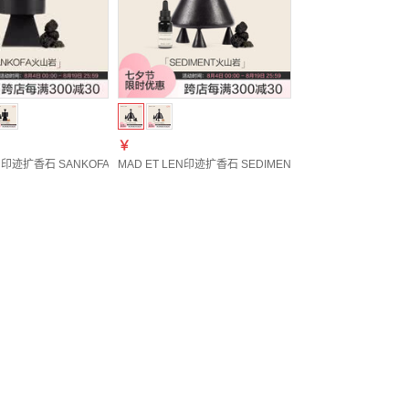
￥
LEN印迹扩香石 SANKOFA火山岩/琥珀石 法国直邮持久留香家居摆件香薰 火山岩+15ml精油 B
MAD ET LEN印迹扩香石 SEDIMENT火山岩/琥珀石 法国直邮