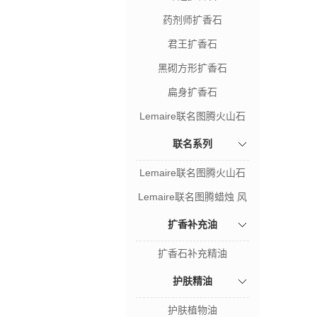
药剂师扩香石
君王扩香石
黑砌方形扩香石
扁身扩香石
Lemaire联名图腾火山石
风暴之木
联名系列
Lemaire联名图腾火山石
风暴之木
Lemaire联名图腾蜡烛 风
暴之木
扩香补充油
扩香石补充精油
护肤精油
护肤植物油