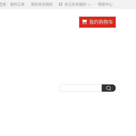
◇
登录
我的订单
我的京东国际
关注京东国际
帮助中心
我的购物车