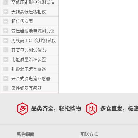
高低压钳形电流测试仪
无线高低压核相仪
相位伏安表
变压器接地电流测试仪
无线高压CT变比测试仪
其它电力测试仪表
电能质量治理装置
钳形漏电流互感器
开合式漏电流互感器
柔性线圈互感器
品类齐全，轻松购物
多仓直发，极
购物指南
配送方式