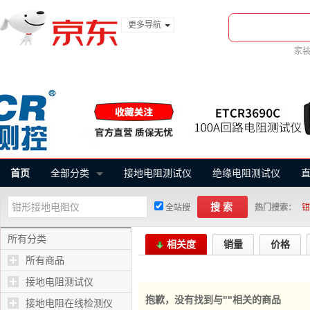
更多导航
服装城
家
食品
金融
首页
全部分类
接地电阻测试仪
绝缘电阻测试仪
搜索
全站搜
热门搜索：
钳
所有分类
相关度
销量
价格
所有商品
接地电阻测试仪
抱歉，没有找到与"
"相关的商品
接地电阻在线检测仪