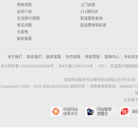
购物流程
上门自提
会员介绍
211限时达
生活旅行/团购
配送服务查询
常见问题
配送费收取标准
大家电
联系客服
关于我们
|
联系我们
|
联系客服
|
合作招商
|
商家帮助
|
营销中心
|
手机京
京公网安备 11000002000088号
|
京ICP备11041704号
|
ICP
|
药品医疗器械网
互联网出版许可证编号新出网证(京)字150号
Copyright © 2004 -
2026
京东JINGDONG 版权所有
|
消费者维权热线：400606773
|
京东旗