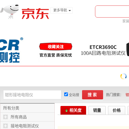
更多导航
服装城
家
食品
金融
搜索
全站搜
热门搜索：
钳
所有分类
相关度
销量
价格
所有商品
接地电阻测试仪