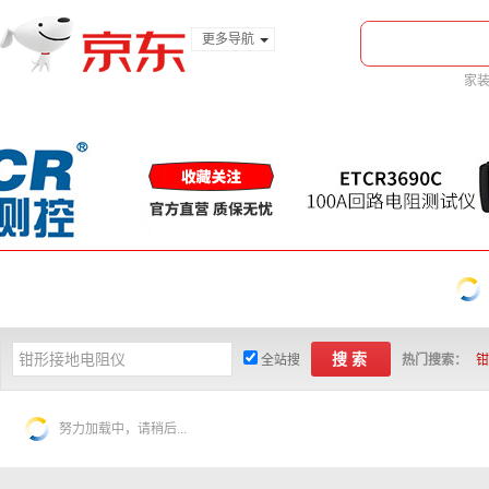
更多导航
服装城
家
食品
金融
搜索
全站搜
热门搜索：
钳
努力加载中，请稍后...