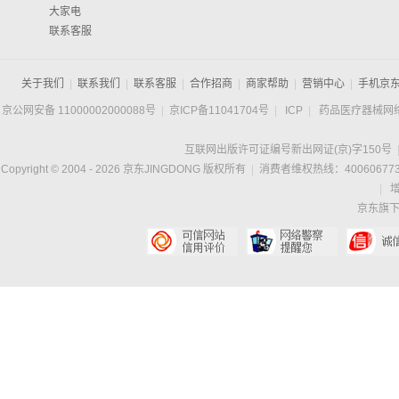
大家电
联系客服
关于我们
|
联系我们
|
联系客服
|
合作招商
|
商家帮助
|
营销中心
|
手机京
京公网安备 11000002000088号
|
京ICP备11041704号
|
ICP
|
药品医疗器械网
互联网出版许可证编号新出网证(京)字150号
Copyright © 2004 -
2026
京东JINGDONG 版权所有
|
消费者维权热线：400606773
|
京东旗