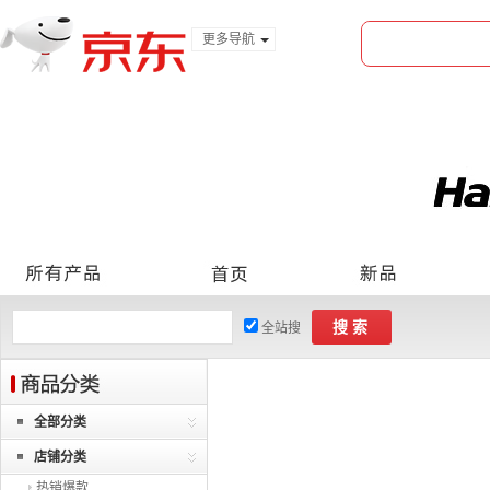
更多导航
服装城
食品
金融
搜索
全站搜
全部分类
店铺分类
热销爆款