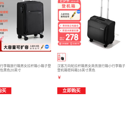
行李箱旅行箱男女拉杆箱小箱子登
汉客万向轮拉杆箱男女商务旅行箱小行李箱子
包黑色20英寸
登机箱密码箱16英寸黑色
￥
购买
立即购买