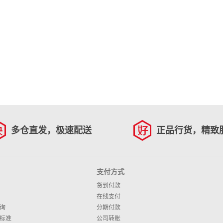
多仓直发，极速配送
正品行货，精致
支付方式
货到付款
在线支付
询
分期付款
标准
公司转账