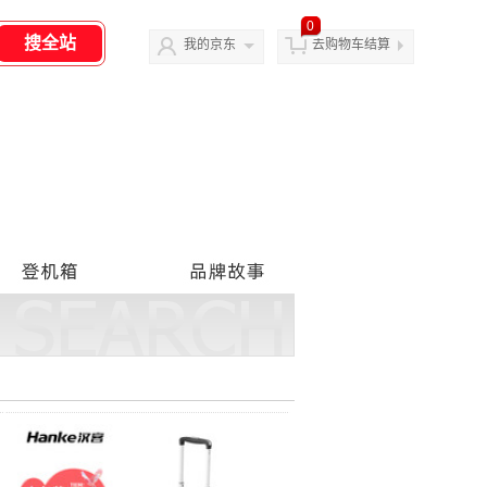
0
我的京东
去购物车结算