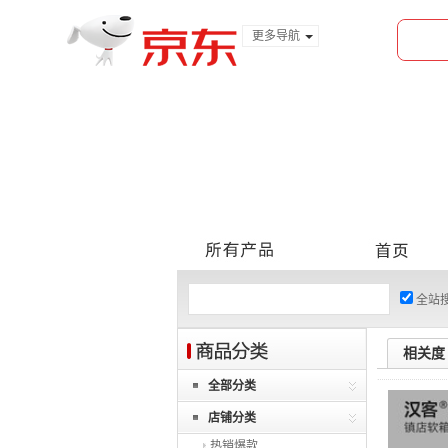
更多导航
服装城
食品
金融
全站
相关度
全部分类
店铺分类
热销爆款