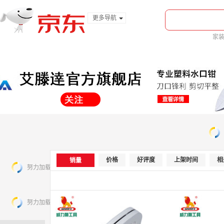
更多导航
服装城
家
食品
金融
价格
好评度
上架时间
相
销量
努力加载中，请稍后...
努力加载中，请稍后...