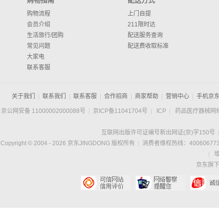
购物指南
配送方式
购物流程
上门自提
会员介绍
211限时达
生活旅行/团购
配送服务查询
常见问题
配送费收取标准
大家电
联系客服
关于我们
|
联系我们
|
联系客服
|
合作招商
|
商家帮助
|
营销中心
|
手机京
京公网安备 11000002000088号
|
京ICP备11041704号
|
ICP
|
药品医疗器械网
互联网出版许可证编号新出网证(京)字150号
Copyright © 2004 -
2026
京东JINGDONG 版权所有
|
消费者维权热线：400606773
|
京东旗