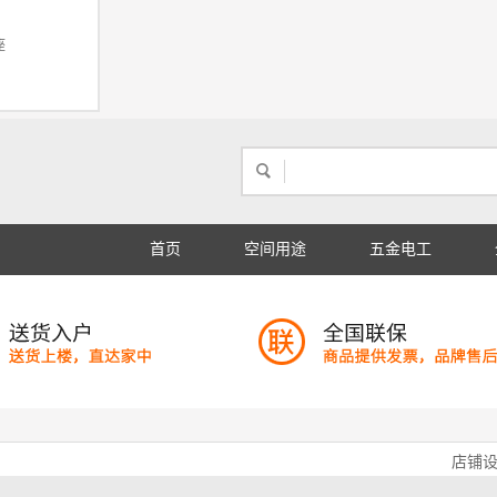
座
首页
空间用途
五金电工
店铺