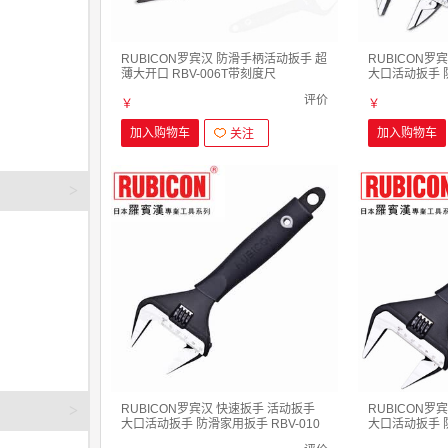
RUBICON罗宾汉 防滑手柄活动扳手 超
RUBICON罗
薄大开口 RBV-006T带刻度尺
大口活动扳手 防
棘轮活动扳手8寸
评价
￥
￥
加入购物车
加入购物车
关注
>
>
RUBICON罗宾汉 快速扳手 活动扳手
RUBICON罗
大口活动扳手 防滑家用扳手 RBV-010
大口活动扳手 防
10寸250mm 大开口50mm
12寸300mm 