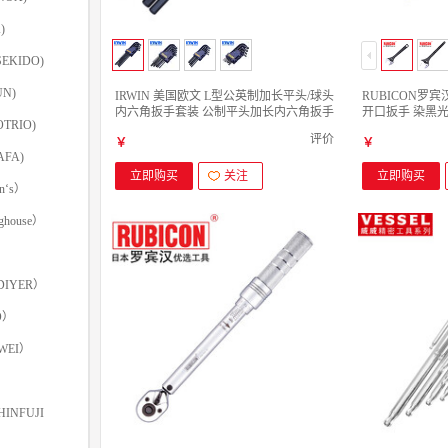
)
EKIDO)
N)
IRWIN 美国欧文 L型公英制加长平头/球头
RUBICON罗宾
内六角扳手套装 公制平头加长内六角扳手
开口扳手 染黑光柄 
TRIO)
10件套
250mm 开口33m
评价
￥
￥
FA)
立即购买
关注
立即购买
‘s）
ghouse）
IYER）
O）
WEI）
INFUJI