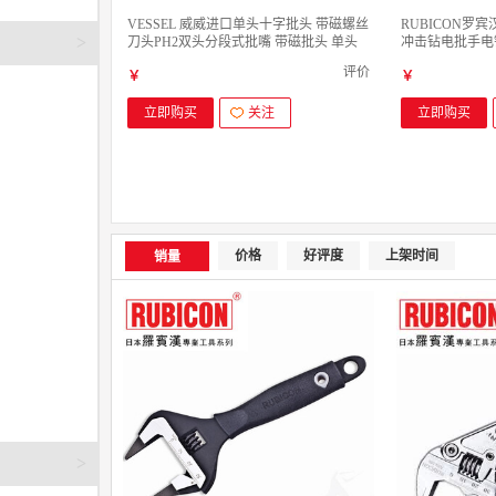
VESSEL 威威进口单头十字批头 带磁螺丝
RUBICON罗宾
>
刀头PH2双头分段式批嘴 带磁批头 单头
冲击钻电批手电钻
十字PH2X65mm 单支装
605六角套筒套
评价
￥
￥
立即购买
关注
立即购买
价格
好评度
上架时间
销量
>