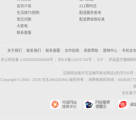
会员介绍
211限时达
生活旅行/团购
配送服务查询
常见问题
配送费收取标准
大家电
联系客服
关于我们
|
联系我们
|
联系客服
|
合作招商
|
商家帮助
|
营销中心
|
手机京
京公网安备 11000002000088号
|
京ICP备11041704号
|
ICP
|
药品医疗器械网
互联网出版许可证编号新出网证(京)字150号
Copyright © 2004 -
2026
京东JINGDONG 版权所有
|
消费者维权热线：400606773
|
京东旗