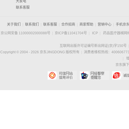
大家电
联系客服
关于我们
|
联系我们
|
联系客服
|
合作招商
|
商家帮助
|
营销中心
|
手机京
京公网安备 11000002000088号
|
京ICP备11041704号
|
ICP
|
药品医疗器械网
互联网出版许可证编号新出网证(京)字150号
Copyright © 2004 -
2026
京东JINGDONG 版权所有
|
消费者维权热线：400606773
|
京东旗