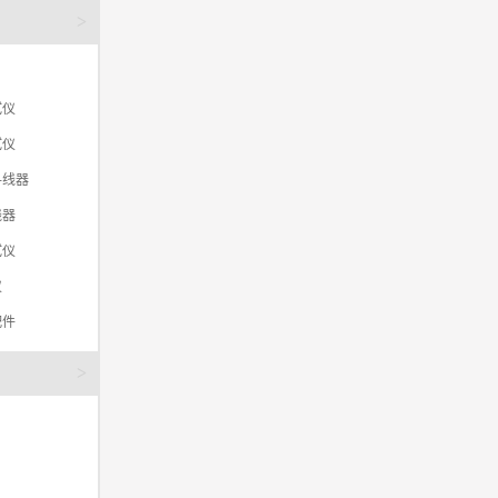
>
试仪
试仪
寻线器
线器
试仪
仪
配件
>