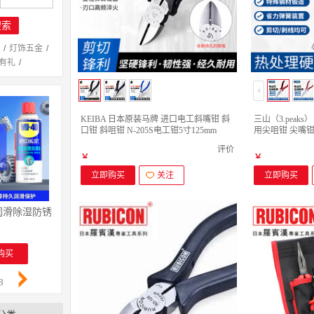
搜索
/
灯饰五金
/
有礼
/
KEIBA 日本原装马牌 进口电工斜嘴钳 斜
三山（3.peak
口钳 斜咀钳 N-205S电工钳5寸125mm
用尖咀钳 尖嘴钳 压
尖咀钳)
评价
￥
￥
立即购买
关注
立即购买
锈润滑除湿防锈剂 螺丝松动剂 wd40防锈油 电器清洁油污去除剂 专效型高效白
WD-40 除锈润滑除湿防锈剂 螺丝松动剂 wd40防锈油 电
祥碩堂进口蜡笔 会议笔 图画
￥
￥
￥
购买
立即购买
立即购买
8