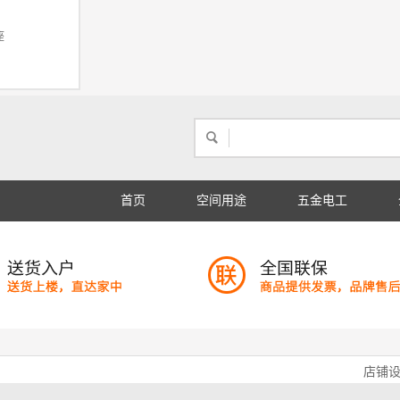
座
首页
空间用途
五金电工
店铺