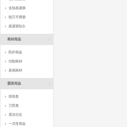
含钴高速钢
短刃不锈钢
高速钢钻头
>
耗材用品
防护用品
切削耗材
其他耗材
>
厨房用品
烘焙类
刀剪类
清洁日化
一次性用品