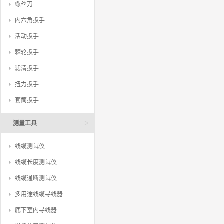
螺丝刀
内六角扳手
活动扳手
棘轮扳手
滤清扳手
扭力扳手
套筒扳手
>
测量工具
线缆测试仪
线缆长度测试仪
线缆通断测试仪
多用途线缆寻线器
底下室内寻线器