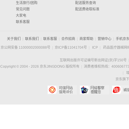
生活旅行/团购
配送服务查询
常见问题
配送费收取标准
大家电
联系客服
关于我们
|
联系我们
|
联系客服
|
合作招商
|
商家帮助
|
营销中心
|
手机京
京公网安备 11000002000088号
|
京ICP备11041704号
|
ICP
|
药品医疗器械网
互联网出版许可证编号新出网证(京)字150号
Copyright © 2004 -
2026
京东JINGDONG 版权所有
|
消费者维权热线：400606773
|
京东旗