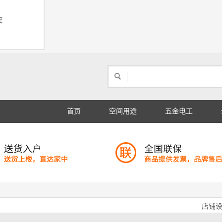
座
首页
空间用途
五金电工
店铺