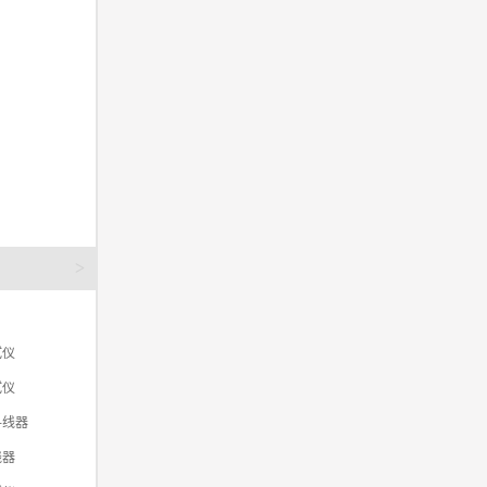
>
试仪
试仪
寻线器
线器