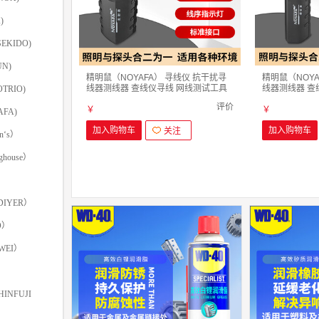
)
EKIDO)
N)
精明鼠（NOYAFA） 寻线仪 抗干扰寻
精明鼠（NOYA
线器测线器 查线仪寻线 网线测试工具
线器测线器 查
TRIO)
NF-268配件-发射器
NF-268配件-
评价
￥
￥
FA)
加入购物车
加入购物车
关注
‘s）
ghouse）
IYER）
O）
WEI）
INFUJI