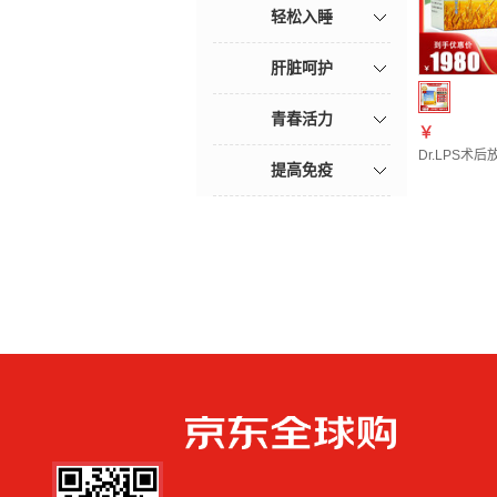
轻松入睡
肝脏呵护
青春活力
￥
Dr.LPS
提高免疫