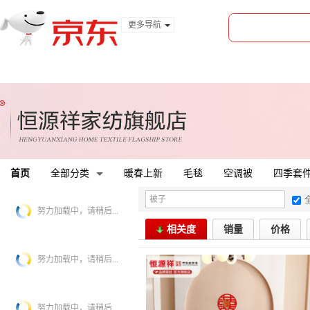
更多导航
服装城
食品
金融
首页
全部分类
暖春上新
毛毯
空调被
四季套
努力加载中，请稍后...
相关度
销量
价格
努力加载中，请稍后...
努力加载中，请稍后...