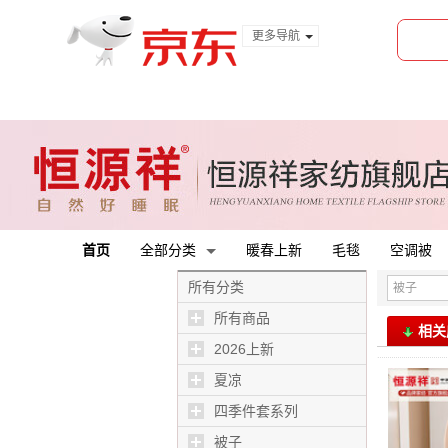
更多导航
服装城
食品
金融
首页
全部分类
暖春上新
毛毯
空调被
所有分类
所有商品
相关
2026上新
夏凉
四季件套系列
被子