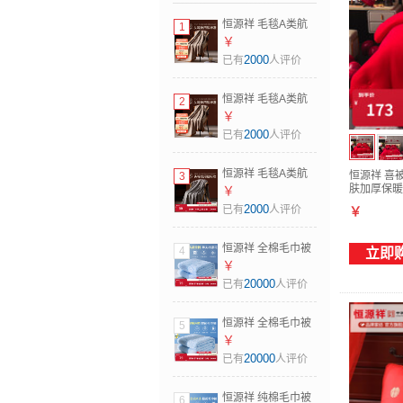
恒源祥 毛毯A类航
1
空毯飞机头等舱商
￥
务休闲毯子空调毯
2000
已有
人评价
毛巾被办公室午休
毯 人字纹 咖色【A
恒源祥 毛毯A类航
2
类】
空毯飞机头等舱商
￥
100*150cm（车载
务休闲毯子空调毯
2000
已有
人评价
款）
毛巾被办公室午休
毯 人字纹 咖色【A
恒源祥 毛毯A类航
恒源祥 喜
3
类】 130*180cm
肤加厚保暖
空毯飞机头等舱商
￥
220*240
务休闲毯子空调毯
2000
已有
人评价
￥
毛巾被办公室午休
毯 鱼鳞纹 咖色【A
恒源祥 全棉毛巾被
4
立即
类】 130*180cm
夏季单双人加厚纯
￥
棉老式毯子夏凉午
20000
已有
人评价
睡薄盖毯空调毯
2297-蓝色【A类】
恒源祥 全棉毛巾被
5
150*200cm
夏季单双人加厚纯
￥
棉老式毯子夏凉午
20000
已有
人评价
睡薄盖毯空调毯
2267-蓝色【A类】
恒源祥 纯棉毛巾被
6