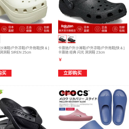
滩鞋/户外凉鞋/户外拖鞋[快 & ]
卡骆驰户外沙滩鞋/户外凉鞋/户外拖鞋[快 & ]
壬洞洞鞋 SIREN 25cm
卡骆驰 经典 闪光 洞洞鞋 23cm
￥
购买
立即购买