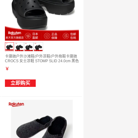
卡骆驰户外沙滩鞋/户外凉鞋/户外拖鞋卡骆驰
CROCS 女士凉鞋 STOMP SLID 24.0cm 黑色
￥
立即购买