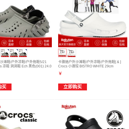
沙滩鞋/户外凉鞋/户外拖鞋5/21
卡骆驰户外沙滩鞋/户外凉鞋/户外拖鞋[ & ]
ocs 凉鞋 洞洞鞋 Ech 黑色(001) 24.0
Crocs 小酒馆 BISTRO WHITE 29cm
￥
购买
立即购买