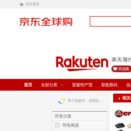
京东首页
首页
全部分类
爱媛特产馆
智能数码
品
相关
努力加载中，请稍后...
所有分类
所有商品