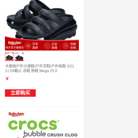
卡骆驰户外沙滩鞋/户外凉鞋/户外拖鞋 5/21
11:59截止 凉鞋 拖鞋 Mega 25.0
￥
立即购买