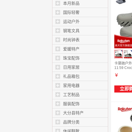
本月新品
国际轻奢
运动户外
钢笔文具
时尚钟表
爱媛特产
珠宝配饰
卡骆驰户外
日用家居
11:59 Cr
￥
礼品箱包
家用电器
立即
工艺制品
服装配饰
大分县特产
品牌分类
休闲鞋靴