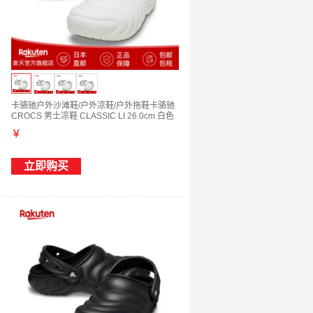
卡骆驰户外沙滩鞋/户外凉鞋/户外拖鞋卡骆驰
CROCS 男士凉鞋 CLASSIC LI 26.0cm 白色
￥
立即购买