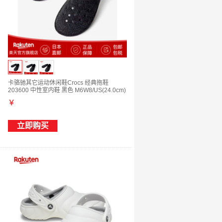
卡骆驰其它运动休闲鞋Crocs 经典拖鞋
203600 中性室内鞋 黑色 M6W8/US(24.0cm)
￥
立即购买