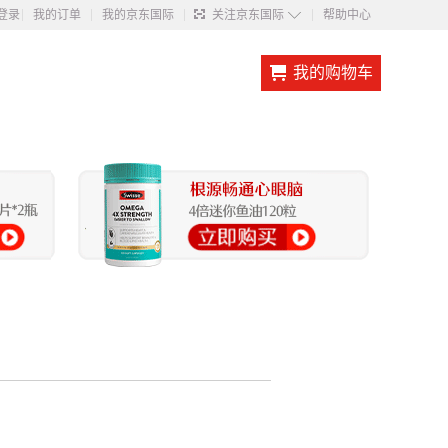
◇
登录
我的订单
我的京东国际
关注京东国际
帮助中心
我的购物车