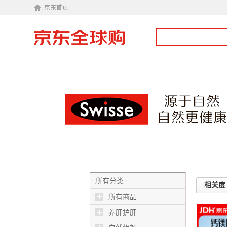
京东首页
所有分类
相关度
所有商品
养肝护肝