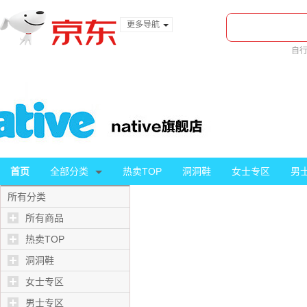
更多导航
服装城
自
食品
美
金融
首页
全部分类
热卖TOP
洞洞鞋
女士专区
男
所有分类
所有商品
热卖TOP
洞洞鞋
女士专区
男士专区