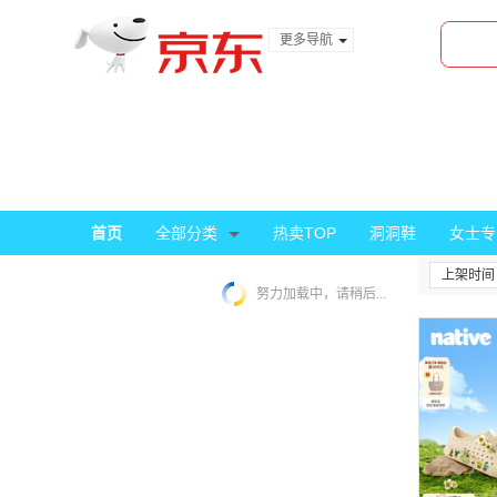
更多导航
服装城
食品
金融
首页
全部分类
热卖TOP
洞洞鞋
女士专
上架时间
努力加载中，请稍后...