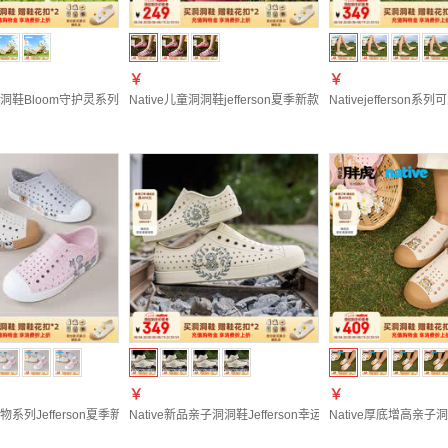
￥
￥
子洞洞鞋Bloom守护灵系列印花男女鞋户外沙滩凉鞋溯溪鞋运动鞋 亲子款-米白|守护灵家族
Native儿童洞洞鞋jefferson夏季新款满面印花凉鞋女童运动鞋
Nativejeffer
￥
￥
奇动物系列Jefferson夏季新款亲子洞洞鞋男女户外沙滩溯溪凉鞋 岩石灰|动物头像|白色 34
Native新品亲子洞洞鞋Jefferson幸运数字印花男女款儿童
Native厚底增高亲子