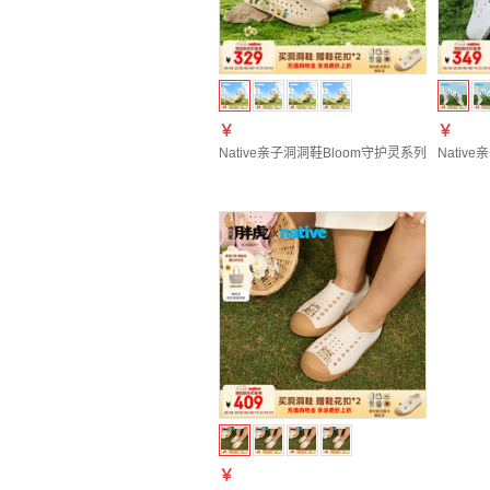
￥
￥
Native亲子洞洞鞋Bloom守护灵系列印花男
Nativ
￥