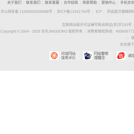
关于我们
|
联系我们
|
联系客服
|
合作招商
|
商家帮助
|
营销中心
|
手机京
京公网安备 11000002000088号
|
京ICP备11041704号
|
ICP
|
药品医疗器械网
互联网出版许可证编号新出网证(京)字150号
Copyright © 2004 -
2026
京东JINGDONG 版权所有
|
消费者维权热线：400606773
|
京东旗