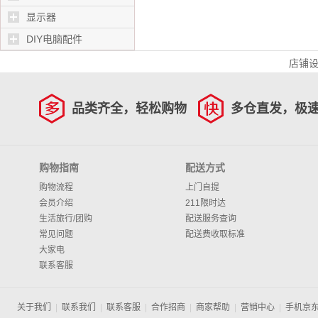
显示器
DIY电脑配件
店铺
品类齐全，轻松购物
多仓直发，极
购物指南
配送方式
购物流程
上门自提
会员介绍
211限时达
生活旅行/团购
配送服务查询
常见问题
配送费收取标准
大家电
联系客服
关于我们
|
联系我们
|
联系客服
|
合作招商
|
商家帮助
|
营销中心
|
手机京