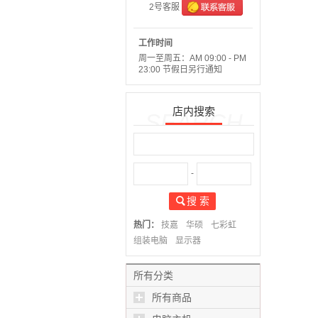
2号客服
工作时间
周一至周五：AM 09:00 - PM
23:00 节假日另行通知
店内搜索
SEARCH
-
搜 索
热门：
技嘉
华硕
七彩虹
组装电脑
显示器
所有分类
所有商品