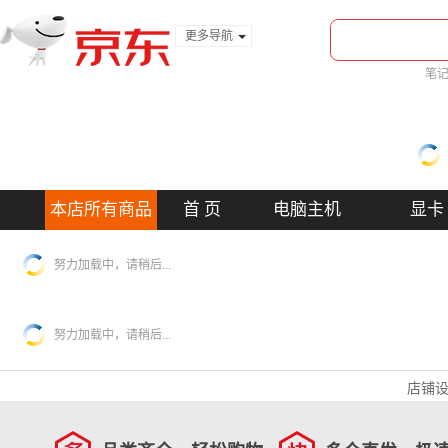
更多导航
服装城
笔
食品
金融
本店所有商品
首 页
电脑主机
显卡
努力加载中，请稍后...
努力加载中，请稍后...
店铺