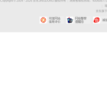
Copyright © 2004 -
2026
京东JINGDONG 版权所有
|
消费者维权热线：400606773
|
京东旗