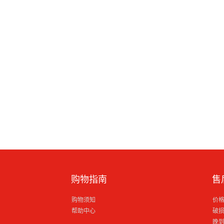
购物指南
售
购物须知
价
帮助中心
破
晚