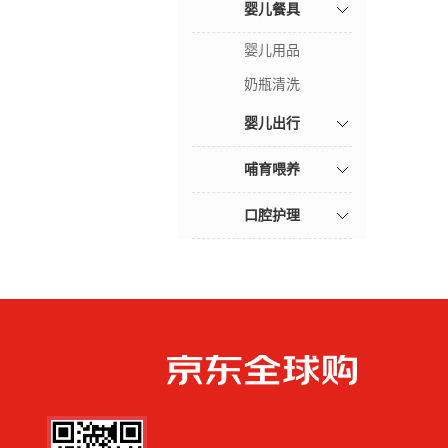
婴儿餐具
婴儿用品
奶瓶清洗
婴儿出行
哺育喂养
口腔护理