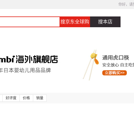
你好，请
搜京东全球购
搜本店
好评度
价格
销量