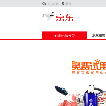


北京
京东首页
全部商品分类
京东服饰