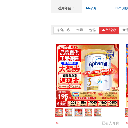
适用年龄：
0-6个月
12个月
综合排序
销量
价格
评论数
新
￥
已有
人评价