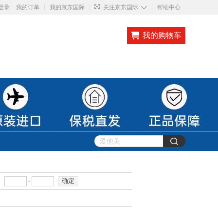
◇
登录
我的订单
我的京东国际
关注京东国际
帮助中心
我的购物车
确定
-