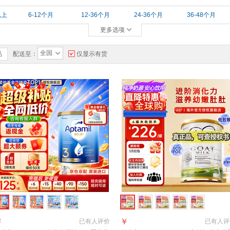
以上
6-12个月
12-36个月
24-36个月
36-48个月
更多选项
全国
品
配送至：
仅显示有货
￥
￥
已有
人评价
已有
人评