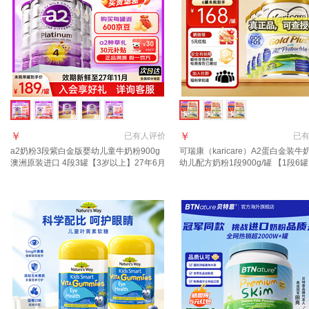
￥
￥
已有
人评价
已
a2奶粉3段紫白金版婴幼儿童牛奶粉900g
可瑞康（karicare）A2蛋白金装牛
澳洲原装进口 4段3罐【3岁以上】27年6月
幼儿配方奶粉1段900g/罐 【1段6
27年7月