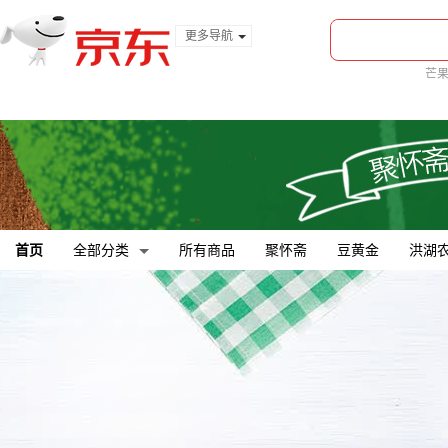
更多导航
服装城
芒
食品
金融
首页
全部分类
所有商品
聚怀斋
豆黄金
洪湖