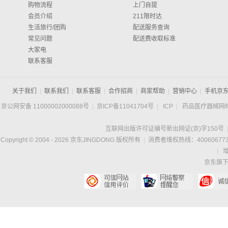
购物流程
上门自提
会员介绍
211限时达
生活旅行/团购
配送服务查询
常见问题
配送费收取标准
大家电
联系客服
关于我们
|
联系我们
|
联系客服
|
合作招商
|
商家帮助
|
营销中心
|
手机京
京公网安备 11000002000088号
|
京ICP备11041704号
|
ICP
|
药品医疗器械网
互联网出版许可证编号新出网证(京)字150号
Copyright © 2004 -
2026
京东JINGDONG 版权所有
|
消费者维权热线：400606773
|
京东旗