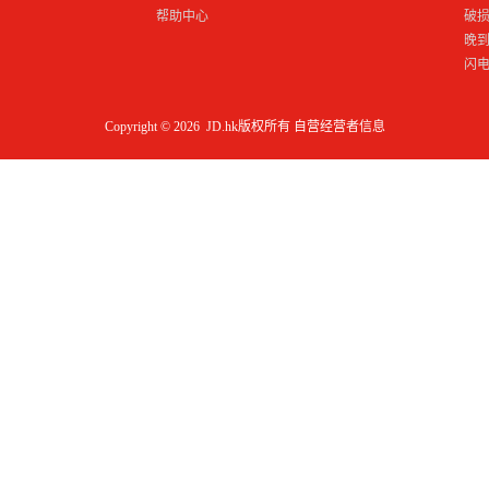
帮助中心
破
晚
闪
Copyright © 2026 JD.hk版权所有
自营经营者信息