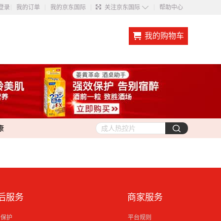
◇
登录
我的订单
我的京东国际
关注京东国际
帮助中心
我的购物车
康
后服务
商家服务
格保护
平台规则