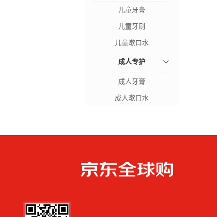
儿童牙膏
儿童牙刷
儿童漱口水
成人专护
成人牙膏
成人漱口水