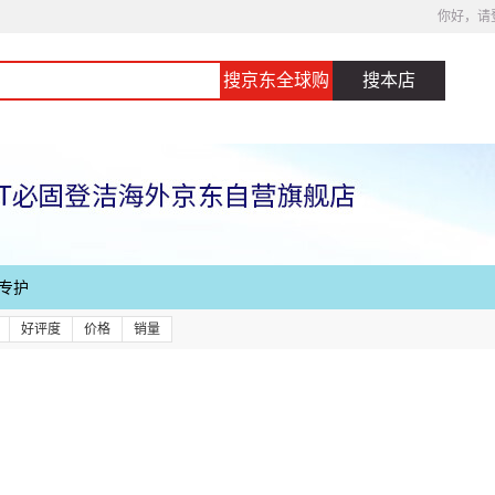
你好，请
搜京东全球购
搜本店
专护
好评度
价格
销量