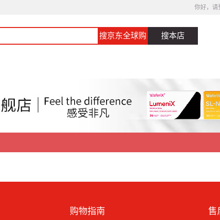
你好，请
搜京东全球购
搜本店
购物指南
售