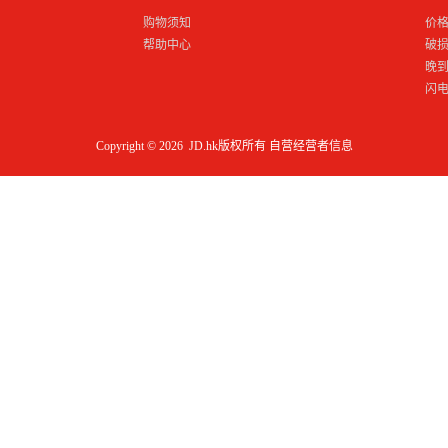
购物须知
价
帮助中心
破
晚
闪
Copyright © 2026 JD.hk版权所有
自营经营者信息