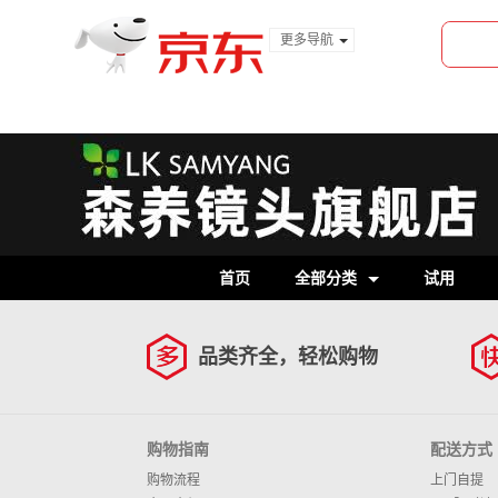
更多导航
服装城
食品
金融
首页
全部分类
试用
品类齐全，轻松购物
购物指南
配送方式
购物流程
上门自提