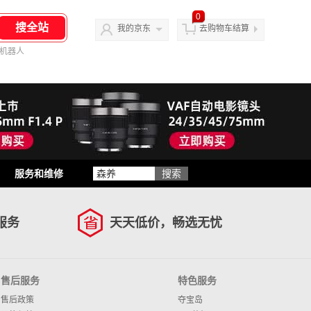
0
我的京东
去购物车结算
机器人
服务和维修
服务
天天低价，畅选无忧
售后服务
特色服务
售后政策
夺宝岛