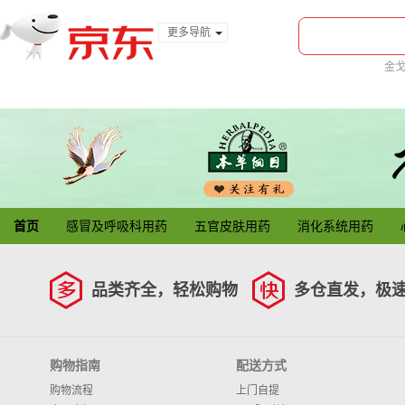
更多导航
服装城
金
食品
金融
首页
感冒及呼吸科用药
五官皮肤用药
消化系统用药
品类齐全，轻松购物
多仓直发，极
购物指南
配送方式
购物流程
上门自提