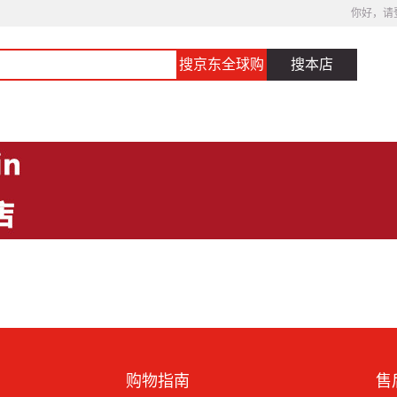
你好，请
搜京东全球购
搜本店
购物指南
售