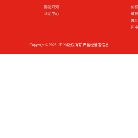
购物须知
价
帮助中心
破
晚
闪
Copyright © 2026 JD.hk版权所有
自营经营者信息