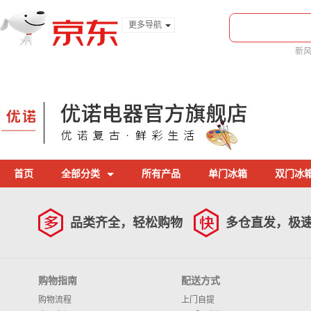
更多导航
服装城
新
食品
金融
首页
全部分类
所有产品
单门冰箱
双门冰
品类齐全，轻松购物
多仓直发，极
购物指南
配送方式
购物流程
上门自提