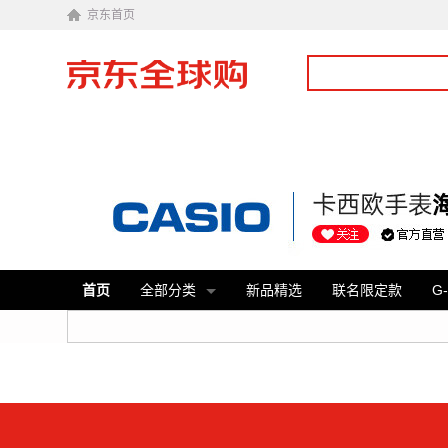
京东首页
首页
全部分类
新品精选
联名限定款
G