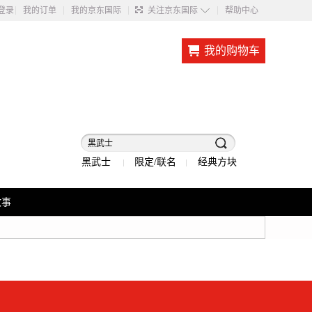
◇
登录
我的订单
我的京东国际
关注京东国际
帮助中心
我的购物车
黑武士
限定/联名
经典方块
故事