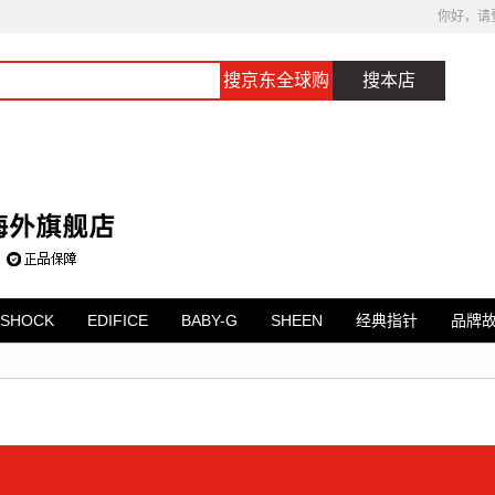
你好，请
搜京东全球购
搜本店
-SHOCK
EDIFICE
BABY-G
SHEEN
经典指针
品牌