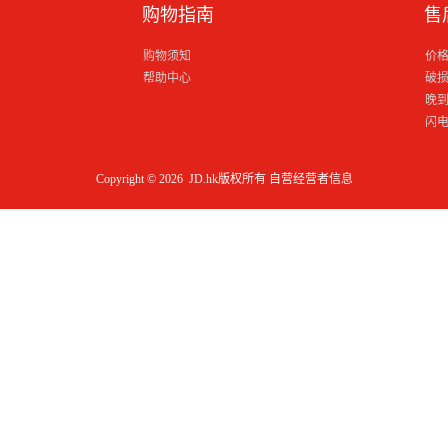
购物指南
售
购物须知
价
帮助中心
破
晚
闪
Copyright © 2026 JD.hk版权所有
自营经营者信息