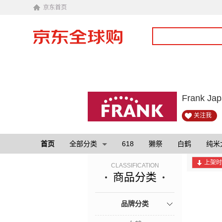
京东首页
Frank J
关注我
首页
全部分类
618
獭祭
白鹤
纯米
上架时
CLASSIFICATION
商品分类
品牌分类